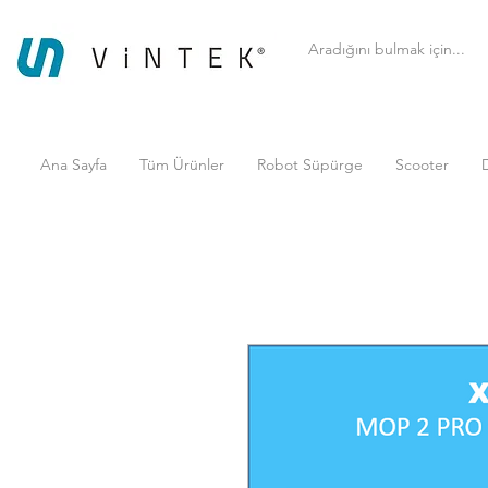
Ana Sayfa
Tüm Ürünler
Robot Süpürge
Scooter