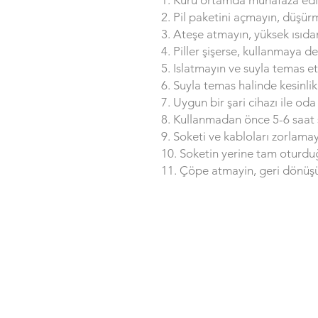
2. Pil paketini açmayın, düşü
3. Ateşe atmayın, yüksek ısıd
4. Piller şişerse, kullanmaya 
5. Islatmayın ve suyla temas et
6. Suyla temas halinde kesinli
7. Uygun bir şari cihazı ile oda
8. Kullanmadan önce 5-6 saat ş
9. Soketi ve kabloları zorlamay
10. Soketin yerine tam oturd
11. Çöpe atmayin, geri dönüş