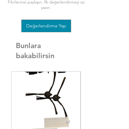
Fikirlerinizi paylaşın. İlk değerlendirmeyi siz
yazın.
Değerlendirme Yap
Bunlara
bakabilirsin