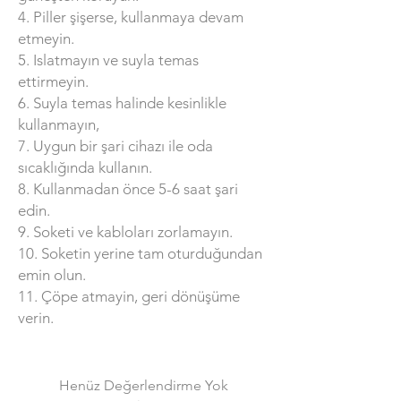
4. Piller şişerse, kullanmaya devam
etmeyin.
5. Islatmayın ve suyla temas
ettirmeyin.
6. Suyla temas halinde kesinlikle
kullanmayın,
7. Uygun bir şari cihazı ile oda
sıcaklığında kullanın.
8. Kullanmadan önce 5-6 saat şari
edin.
9. Soketi ve kabloları zorlamayın.
10. Soketin yerine tam oturduğundan
emin olun.
11. Çöpe atmayin, geri dönüşüme
verin.
Henüz Değerlendirme Yok