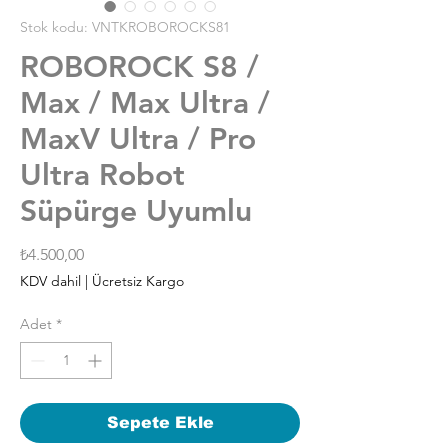
Stok kodu: VNTKROBOROCKS81
ROBOROCK S8 /
Max / Max Ultra /
MaxV Ultra / Pro
Ultra Robot
Süpürge Uyumlu
Fiyat
₺4.500,00
KDV dahil
|
Ücretsiz Kargo
Adet
*
Sepete Ekle