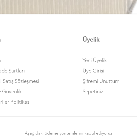
a
Üyelik
Hızlı Bakış
a
Yeni Üyelik
İade Şartları
Üye Girişi
i Satış Sözleşmesi
Şifremi Unuttum
ve Güvenlik
Sepetiniz
riler Politikası
Aşağıdaki ödeme yöntemlerini kabul ediyoruz