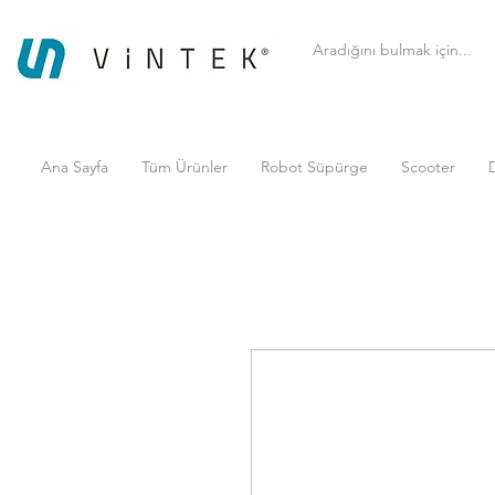
Ana Sayfa
Tüm Ürünler
Robot Süpürge
Scooter