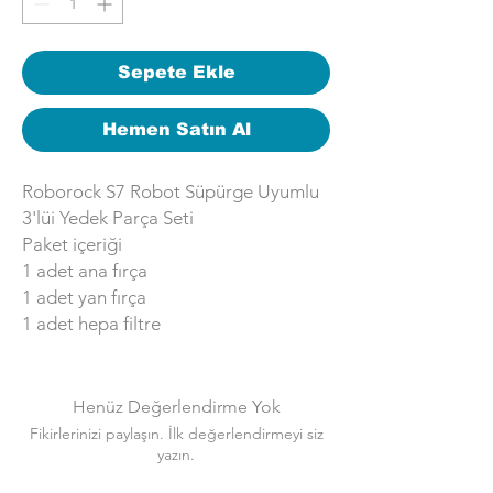
Sepete Ekle
Hemen Satın Al
Roborock S7 Robot Süpürge Uyumlu
3'lüi Yedek Parça Seti
Paket içeriği
1 adet ana fırça
1 adet yan fırça
1 adet hepa filtre
Henüz Değerlendirme Yok
Fikirlerinizi paylaşın. İlk değerlendirmeyi siz
yazın.