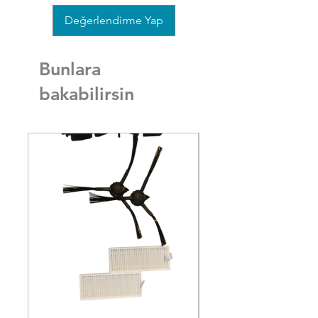
Değerlendirme Yap
Bunlara
bakabilirsin