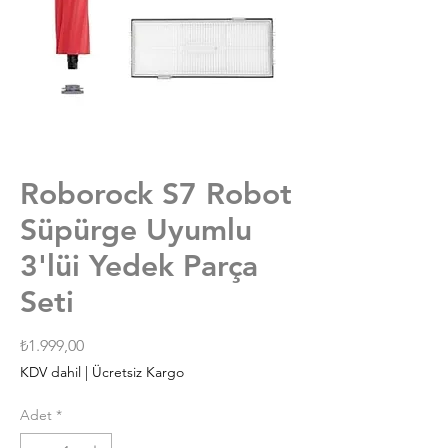
Roborock S7 Robot
Süpürge Uyumlu
3'lüi Yedek Parça
Seti
Fiyat
₺1.999,00
KDV dahil
|
Ücretsiz Kargo
Adet
*