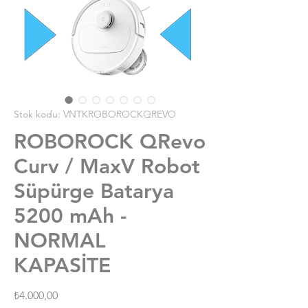
Stok kodu: VNTKROBOROCKQREVO
ROBOROCK QRevo
Curv / MaxV Robot
Süpürge Batarya
5200 mAh -
NORMAL
KAPASİTE
Fiyat
₺4.000,00