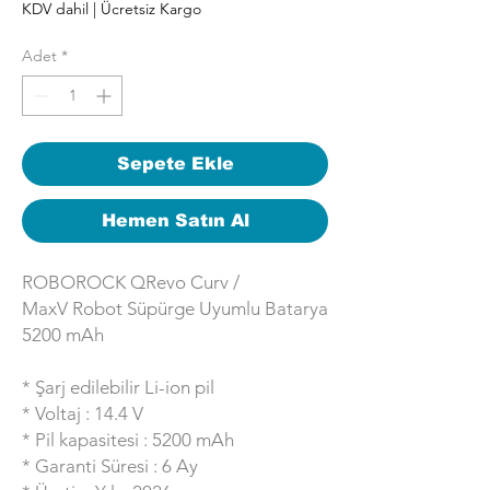
KDV dahil
|
Ücretsiz Kargo
Adet
*
Sepete Ekle
Hemen Satın Al
ROBOROCK QRevo Curv /
MaxV Robot Süpürge Uyumlu Batarya
5200 mAh
* Şarj edilebilir Li-ion pil
* Voltaj : 14.4 V
* Pil kapasitesi : 5200 mAh
* Garanti Süresi : 6 Ay