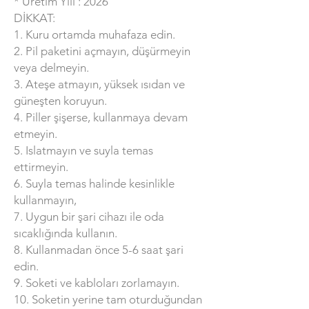
* Üretim Yılı : 2026
DİKKAT:
1. Kuru ortamda muhafaza edin.
2. Pil paketini açmayın, düşürmeyin
veya delmeyin.
3. Ateşe atmayın, yüksek ısıdan ve
güneşten koruyun.
4. Piller şişerse, kullanmaya devam
etmeyin.
5. Islatmayın ve suyla temas
ettirmeyin.
6. Suyla temas halinde kesinlikle
kullanmayın,
7. Uygun bir şari cihazı ile oda
sıcaklığında kullanın.
8. Kullanmadan önce 5-6 saat şari
edin.
9. Soketi ve kabloları zorlamayın.
10. Soketin yerine tam oturduğundan