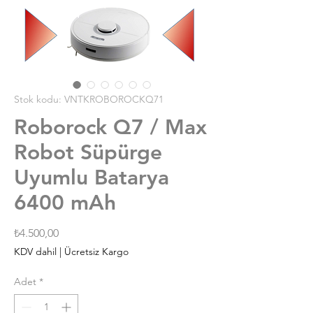
Stok kodu: VNTKROBOROCKQ71
Roborock Q7 / Max
Robot Süpürge
Uyumlu Batarya
6400 mAh
Fiyat
₺4.500,00
KDV dahil
|
Ücretsiz Kargo
Adet
*