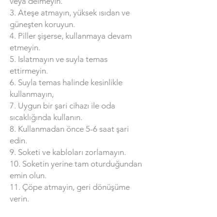
veya delmeyin.
3. Ateşe atmayın, yüksek ısıdan ve
güneşten koruyun.
4. Piller şişerse, kullanmaya devam
etmeyin.
5. Islatmayın ve suyla temas
ettirmeyin.
6. Suyla temas halinde kesinlikle
kullanmayın,
7. Uygun bir şari cihazı ile oda
sıcaklığında kullanın.
8. Kullanmadan önce 5-6 saat şari
edin.
9. Soketi ve kabloları zorlamayın.
10. Soketin yerine tam oturduğundan
emin olun.
11. Çöpe atmayin, geri dönüşüme
verin.