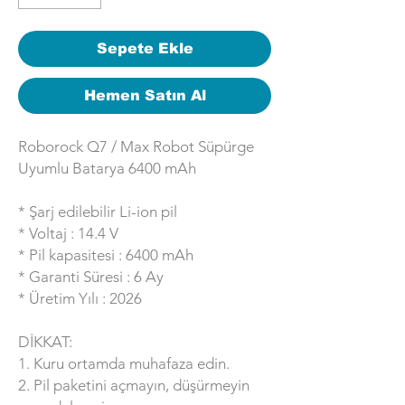
Sepete Ekle
Hemen Satın Al
Roborock Q7 / Max Robot Süpürge
Uyumlu Batarya 6400 mAh
* Şarj edilebilir Li-ion pil
* Voltaj : 14.4 V
* Pil kapasitesi : 6400 mAh
* Garanti Süresi : 6 Ay
* Üretim Yılı : 2026
DİKKAT:
1. Kuru ortamda muhafaza edin.
2. Pil paketini açmayın, düşürmeyin