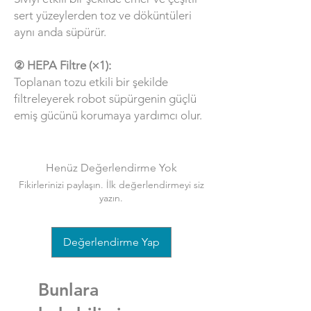
sert yüzeylerden toz ve döküntüleri
aynı anda süpürür.
② HEPA Filtre (×1):
Toplanan tozu etkili bir şekilde
filtreleyerek robot süpürgenin güçlü
emiş gücünü korumaya yardımcı olur.
Henüz Değerlendirme Yok
Fikirlerinizi paylaşın. İlk değerlendirmeyi siz
yazın.
Değerlendirme Yap
Bunlara