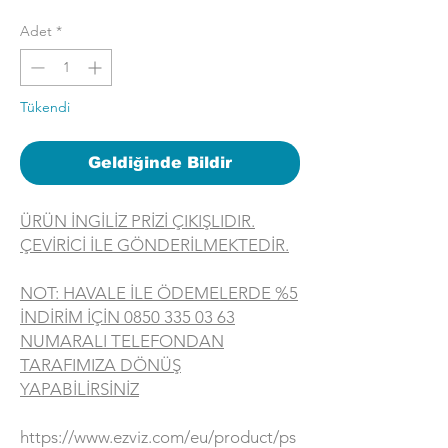
Adet
*
Tükendi
Geldiğinde Bildir
ÜRÜN İNGİLİZ PRİZİ ÇIKIŞLIDIR.
ÇEVİRİCİ İLE GÖNDERİLMEKTEDİR.
NOT: HAVALE İLE ÖDEMELERDE %5
İNDİRİM İÇİN 0850 335 03 63
NUMARALI TELEFONDAN
TARAFIMIZA DÖNÜŞ
YAPABİLİRSİNİZ
https://www.ezviz.com/eu/product/ps