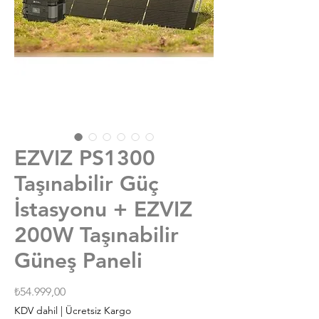
EZVIZ PS1300
Taşınabilir Güç
İstasyonu + EZVIZ
200W Taşınabilir
Güneş Paneli
Fiyat
₺54.999,00
KDV dahil
|
Ücretsiz Kargo