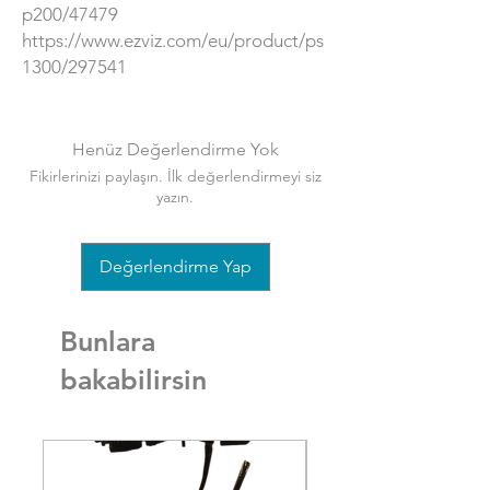
p200/47479
https://www.ezviz.com/eu/product/ps
1300/297541
Henüz Değerlendirme Yok
Fikirlerinizi paylaşın. İlk değerlendirmeyi siz
yazın.
Değerlendirme Yap
Bunlara
bakabilirsin