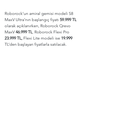
Roborock’un amiral gemisi modeli S8 
MaxV Ultra’nın başlangıç fiyatı 
59.999 TL
olarak açıklanırken, Roborock Qrevo 
MaxV 
46.999 TL
, Roborock Flexi Pro 
23.999 TL, 
Flexi Lite modeli ise 
19.999
TL’den başlayan fiyatlarla satılacak.