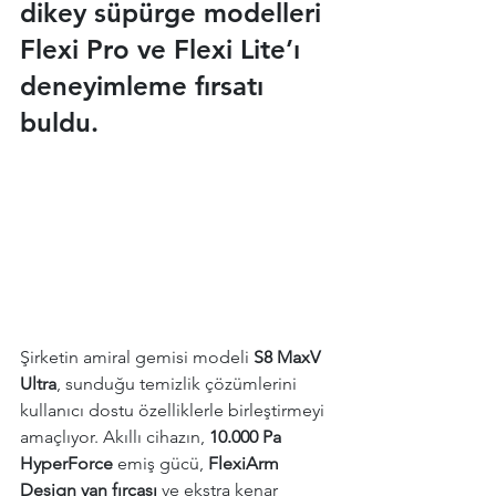
dikey süpürge modelleri 
Flexi Pro ve Flexi Lite’ı 
deneyimleme fırsatı 
buldu.
Şirketin amiral gemisi modeli 
S8 MaxV 
Ultra
, sunduğu temizlik çözümlerini 
kullanıcı dostu özelliklerle birleştirmeyi 
amaçlıyor. Akıllı cihazın, 
10.000 Pa 
HyperForce
 emiş gücü, 
FlexiArm 
Design yan fırçası
 ve ekstra kenar 