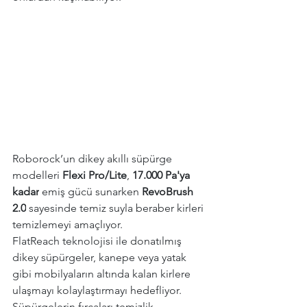
Roborock’un dikey akıllı süpürge 
modelleri 
Flexi Pro/Lite
,
 17.000 Pa'ya 
kadar
 emiş gücü sunarken 
RevoBrush 
2.0
 sayesinde temiz suyla beraber kirleri 
temizlemeyi amaçlıyor.
FlatReach teknolojisi ile donatılmış 
dikey süpürgeler, kanepe veya yatak 
gibi mobilyaların altında kalan kirlere 
ulaşmayı kolaylaştırmayı hedefliyor. 
Süpürgelerin fırçaları temizlik 