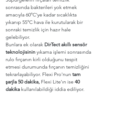
sonrasında bakterileri yok etmek 
amacıyla 60°C'ye kadar sıcaklıkta 
yıkanıp 55°C hava ile kurutularak bir 
sonraki temizlik için hazır hale 
gelebiliyor.
Bunlara ek olarak 
DirTect akıllı sensör 
teknolojisinin
 yıkama işlemi sonrasında 
rulo fırçanın kirli olduğunu tespit 
etmesi durumunda fırçanın temizliğini 
tekrarlayabiliyor. Flexi Pro'nun 
tam 
şarjla 50 dakika,
 Flexi Lite'ın ise 
40 
dakika
 kullanılabildiği iddia ediliyor.