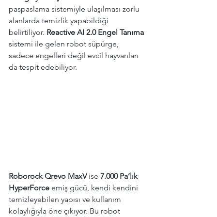
paspaslama sistemiyle ulaşılması zorlu 
alanlarda temizlik yapabildiği 
belirtiliyor. 
Reactive AI 2.0 Engel Tanıma
sistemi ile gelen robot süpürge, 
sadece engelleri değil evcil hayvanları 
da tespit edebiliyor.
Roborock Qrevo MaxV
 ise 
7.000 Pa’lık 
HyperForce
 emiş gücü, kendi kendini 
temizleyebilen yapısı ve kullanım 
kolaylığıyla öne çıkıyor. Bu robot 