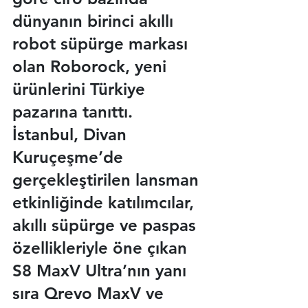
dünyanın birinci akıllı 
robot süpürge markası 
olan Roborock, yeni 
ürünlerini Türkiye 
pazarına tanıttı. 
İstanbul, Divan 
Kuruçeşme’de 
gerçekleştirilen lansman 
etkinliğinde katılımcılar, 
akıllı süpürge ve paspas 
özellikleriyle öne çıkan 
S8 MaxV Ultra’nın yanı 
sıra Qrevo MaxV ve 