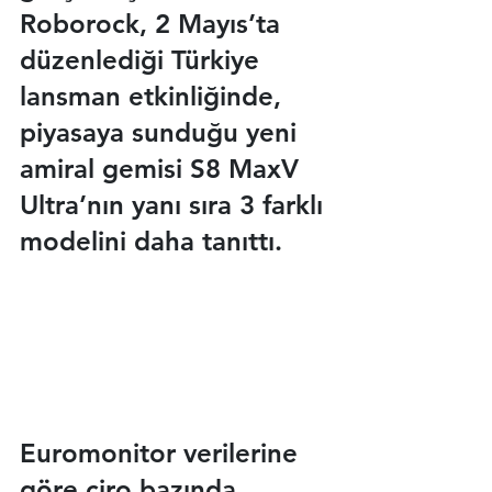
Roborock, 2 Mayıs’ta 
düzenlediği Türkiye 
lansman etkinliğinde, 
piyasaya sunduğu yeni 
amiral gemisi S8 MaxV 
Ultra’nın yanı sıra 3 farklı 
modelini daha tanıttı.
Euromonitor verilerine 
göre ciro bazında 